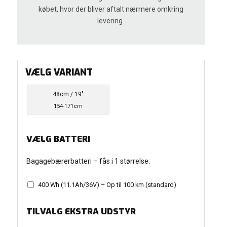
købet, hvor der bliver aftalt nærmere omkring
levering.
VÆLG VARIANT
48cm / 19"
154-171cm
VÆLG BATTERI
Bagagebærerbatteri – fås i 1 størrelse:
400 Wh (11.1Ah/36V) – Op til 100 km (standard)
TILVALG EKSTRA UDSTYR