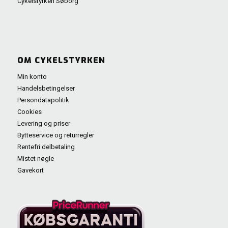
Cykelstyrken Søborg
OM CYKELSTYRKEN
Min konto
Handelsbetingelser
Persondatapolitik
Cookies
Levering og priser
Bytteservice og returregler
Rentefri delbetaling
Mistet nøgle
Gavekort