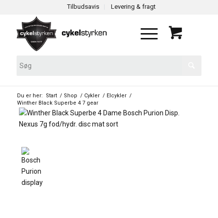
Tilbudsavis
Levering & fragt
Du er her:
Start
/
Shop
/
Cykler
/
Elcykler
/
Winther Black Superbe 4 7 gear