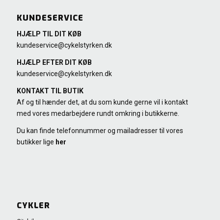
KUNDESERVICE
HJÆLP TIL DIT KØB
kundeservice@cykelstyrken.dk
HJÆLP EFTER DIT KØB
kundeservice@cykelstyrken.dk
KONTAKT TIL BUTIK
Af og til hænder det, at du som kunde gerne vil i kontakt
med vores medarbejdere rundt omkring i butikkerne.
Du kan finde telefonnummer og mailadresser til vores
butikker lige
her
CYKLER