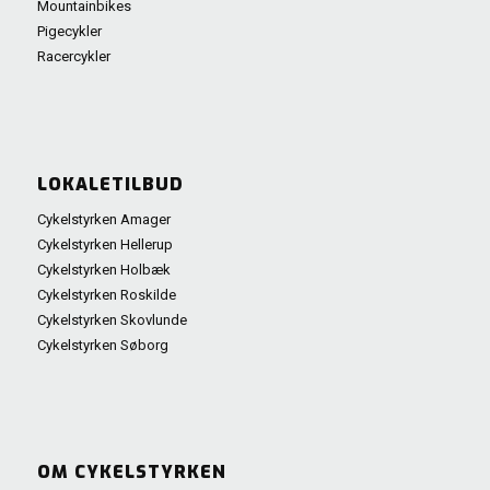
Mountainbikes
Pigecykler
Racercykler
LOKALETILBUD
Cykelstyrken Amager
Cykelstyrken Hellerup
Cykelstyrken Holbæk
Cykelstyrken Roskilde
Cykelstyrken Skovlunde
Cykelstyrken Søborg
OM CYKELSTYRKEN