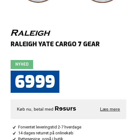
RALEIGH YATE CARGO 7 GEAR
NYHED
6999
Køb nu, betal med
Læs mere
Forventet leveringstid 2-7 hverdage
14 dages returret på onlinekøb
Bytteservice, også i butik