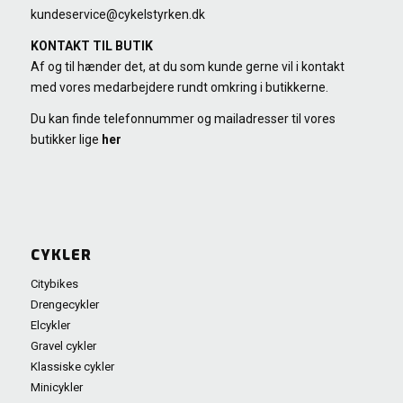
kundeservice@cykelstyrken.dk
KONTAKT TIL BUTIK
Af og til hænder det, at du som kunde gerne vil i kontakt
med vores medarbejdere rundt omkring i butikkerne.
Du kan finde telefonnummer og mailadresser til vores
butikker lige
her
CYKLER
Citybikes
Drengecykler
Elcykler
Gravel cykler
Klassiske cykler
Minicykler