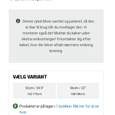
Denne cykel bliver samlet og justeret, så den
er klar til brug når du modtager den. Vi
monterer også det tilbehør du køber uden
ekstra omkostninger! Vi kontakter dig efter
købet, hvor der bliver aftalt nærmere omkring
levering.
VÆLG VARIANT
52cm / 20.5"
56cm / 22"
162-179cm
168-186cm
Produktet er på lager i
1 butikker. Klik her for at se
hvor.