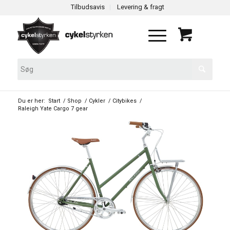
Tilbudsavis
Levering & fragt
Du er her:
Start
/
Shop
/
Cykler
/
Citybikes
/
Raleigh Yate Cargo 7 gear