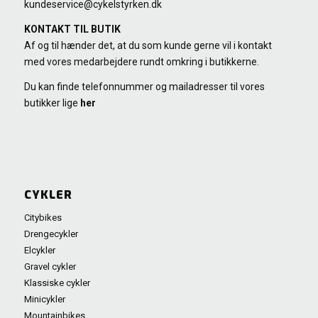
kundeservice@cykelstyrken.dk
KONTAKT TIL BUTIK
Af og til hænder det, at du som kunde gerne vil i kontakt
med vores medarbejdere rundt omkring i butikkerne.
Du kan finde telefonnummer og mailadresser til vores
butikker lige
her
CYKLER
Citybikes
Drengecykler
Elcykler
Gravel cykler
Klassiske cykler
Minicykler
Mountainbikes