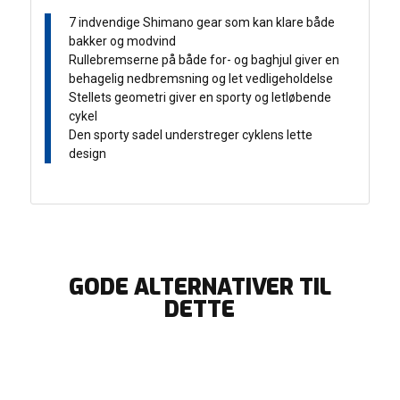
7 indvendige Shimano gear som kan klare både
bakker og modvind
Rullebremserne på både for- og baghjul giver en
behagelig nedbremsning og let vedligeholdelse
Stellets geometri giver en sporty og letløbende
cykel
Den sporty sadel understreger cyklens lette
design
GODE ALTERNATIVER TIL
DETTE