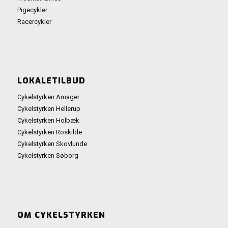
Pigecykler
Racercykler
LOKALETILBUD
Cykelstyrken Amager
Cykelstyrken Hellerup
Cykelstyrken Holbæk
Cykelstyrken Roskilde
Cykelstyrken Skovlunde
Cykelstyrken Søborg
OM CYKELSTYRKEN