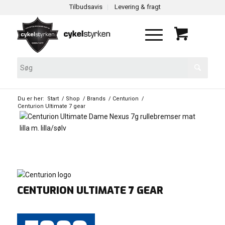
Tilbudsavis
Levering & fragt
Du er her:
Start
/
Shop
/
Brands
/
Centurion
/
Centurion Ultimate 7 gear
CENTURION ULTIMATE 7 GEAR