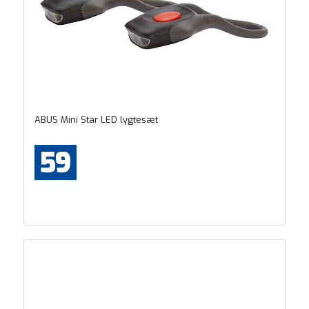
ABUS Mini Star LED lygtesæt
59