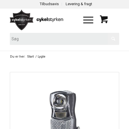
Tilbudsavis
Levering & fragt
Du er her:
Start
/
Lygte