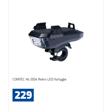
CONTEC HL-004 Retro LED forlygte
229