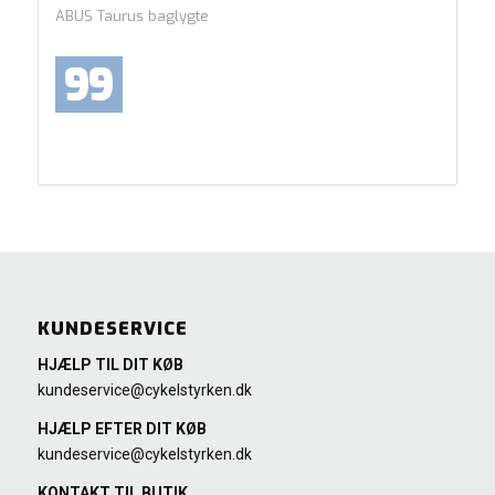
ABUS Taurus baglygte
99
KUNDESERVICE
HJÆLP TIL DIT KØB
kundeservice@cykelstyrken.dk
HJÆLP EFTER DIT KØB
kundeservice@cykelstyrken.dk
KONTAKT TIL BUTIK