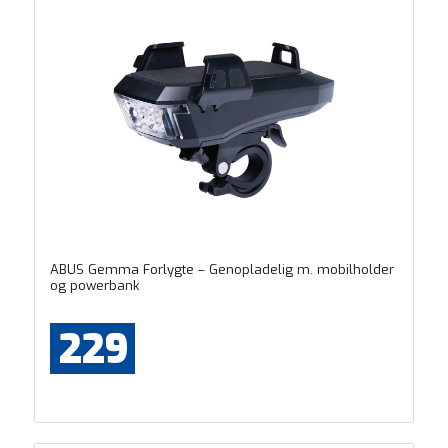
ABUS Gemma Forlygte – Genopladelig m. mobilholder
og powerbank
229