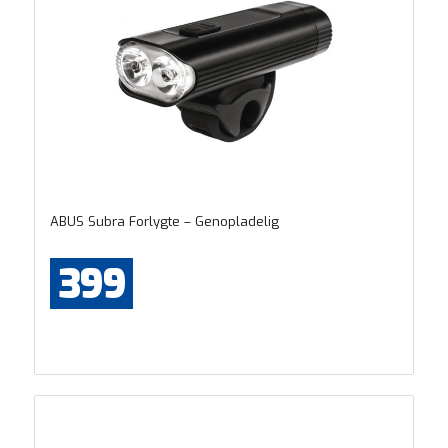
ABUS Subra Forlygte – Genopladelig
399