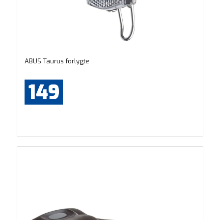
ABUS Taurus forlygte
149