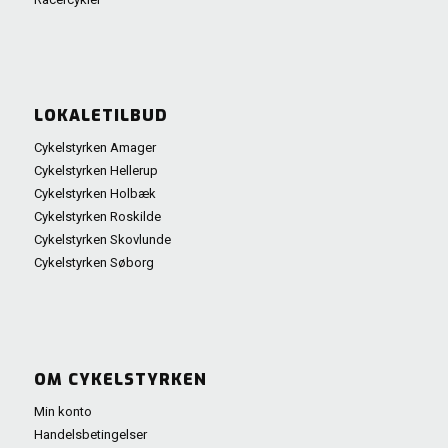
LOKALETILBUD
Cykelstyrken Amager
Cykelstyrken Hellerup
Cykelstyrken Holbæk
Cykelstyrken Roskilde
Cykelstyrken Skovlunde
Cykelstyrken Søborg
OM CYKELSTYRKEN
Min konto
Handelsbetingelser