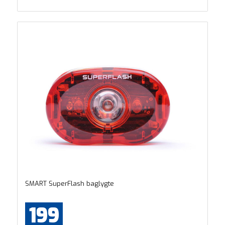
SMART SuperFlash baglygte
199