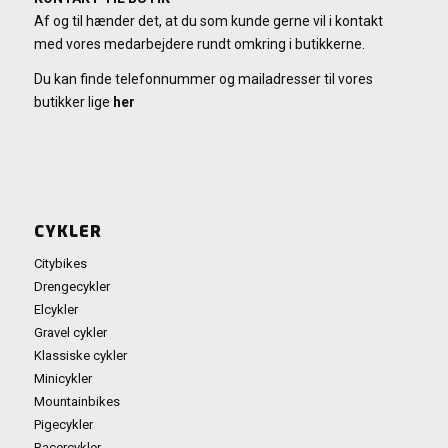
Af og til hænder det, at du som kunde gerne vil i kontakt
med vores medarbejdere rundt omkring i butikkerne.
Du kan finde telefonnummer og mailadresser til vores
butikker lige
her
CYKLER
Citybikes
Drengecykler
Elcykler
Gravel cykler
Klassiske cykler
Minicykler
Mountainbikes
Pigecykler
Racercykler