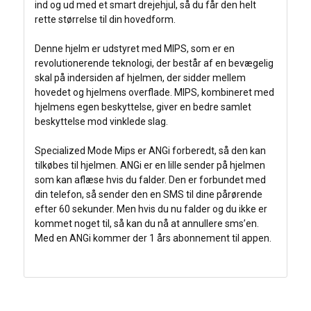
ind og ud med et smart drejehjul, så du får den helt
rette størrelse til din hovedform.
Denne hjelm er udstyret med MIPS, som er en
revolutionerende teknologi, der består af en bevægelig
skal på indersiden af hjelmen, der sidder mellem
hovedet og hjelmens overflade. MIPS, kombineret med
hjelmens egen beskyttelse, giver en bedre samlet
beskyttelse mod vinklede slag.
Specialized Mode Mips er ANGi forberedt, så den kan
tilkøbes til hjelmen. ANGi er en lille sender på hjelmen
som kan aflæse hvis du falder. Den er forbundet med
din telefon, så sender den en SMS til dine pårørende
efter 60 sekunder. Men hvis du nu falder og du ikke er
kommet noget til, så kan du nå at annullere sms’en.
Med en ANGi kommer der 1 års abonnement til appen.