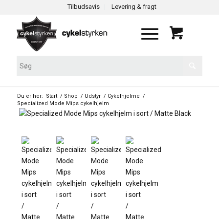
Tilbudsavis
Levering & fragt
Du er her:
Start
/
Shop
/
Udstyr
/
Cykelhjelme
/
Specialized Mode Mips cykelhjelm