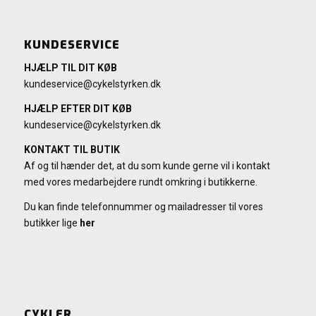
KUNDESERVICE
HJÆLP TIL DIT KØB
kundeservice@cykelstyrken.dk
HJÆLP EFTER DIT KØB
kundeservice@cykelstyrken.dk
KONTAKT TIL BUTIK
Af og til hænder det, at du som kunde gerne vil i kontakt
med vores medarbejdere rundt omkring i butikkerne.
Du kan finde telefonnummer og mailadresser til vores
butikker lige
her
CYKLER