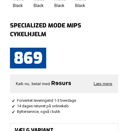
SPECIALIZED MODE MIPS
CYKELHJELM
869
Køb nu, betal med
Læs mere
Forventet leveringstid 1-3 hverdage
14 dages returret på onlinekøb
Bytterservice, også i butik
VÆLG VARIANT