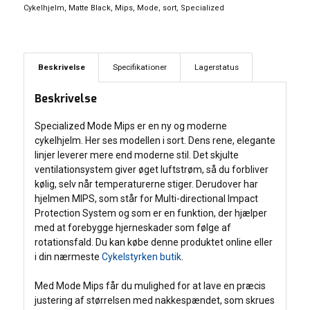
Cykelhjelm
,
Matte Black
,
Mips
,
Mode
,
sort
,
Specialized
Beskrivelse
Specifikationer
Lagerstatus
Beskrivelse
Specialized Mode Mips er en ny og moderne
cykelhjelm. Her ses modellen i sort. Dens rene, elegante
linjer leverer mere end moderne stil. Det skjulte
ventilationsystem giver øget luftstrøm, så du forbliver
kølig, selv når temperaturerne stiger. Derudover har
hjelmen MIPS, som står for Multi-directional Impact
Protection System og som er en funktion, der hjælper
med at forebygge hjerneskader som følge af
rotationsfald. Du kan købe denne produktet online eller
i din nærmeste
Cykelstyrken butik
.
Med Mode Mips får du mulighed for at lave en præcis
justering af størrelsen med nakkespændet, som skrues