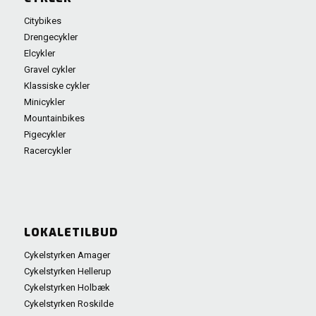
Citybikes
Drengecykler
Elcykler
Gravel cykler
Klassiske cykler
Minicykler
Mountainbikes
Pigecykler
Racercykler
LOKALETILBUD
Cykelstyrken Amager
Cykelstyrken Hellerup
Cykelstyrken Holbæk
Cykelstyrken Roskilde