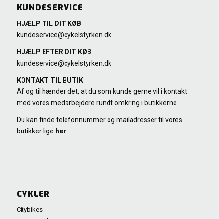
KUNDESERVICE
HJÆLP TIL DIT KØB
kundeservice@cykelstyrken.dk
HJÆLP EFTER DIT KØB
kundeservice@cykelstyrken.dk
KONTAKT TIL BUTIK
Af og til hænder det, at du som kunde gerne vil i kontakt
med vores medarbejdere rundt omkring i butikkerne.
Du kan finde telefonnummer og mailadresser til vores
butikker lige
her
CYKLER
Citybikes