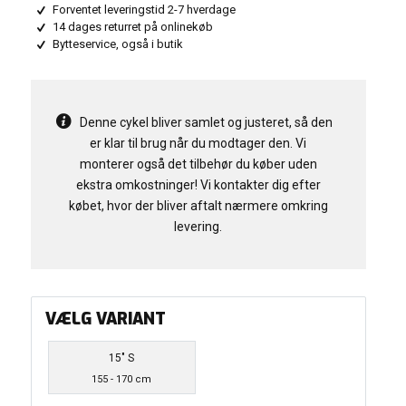
Forventet leveringstid 2-7 hverdage
14 dages returret på onlinekøb
Bytteservice, også i butik
Denne cykel bliver samlet og justeret, så den
er klar til brug når du modtager den. Vi
monterer også det tilbehør du køber uden
ekstra omkostninger! Vi kontakter dig efter
købet, hvor der bliver aftalt nærmere omkring
levering.
VÆLG VARIANT
15" S
155 - 170 cm