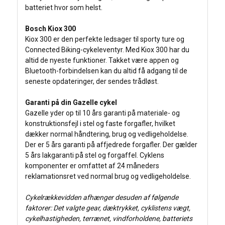
batteriet hvor som helst.
Bosch Kiox 300
Kiox 300 er den perfekte ledsager til sporty ture og
Connected Biking-cykeleventyr. Med Kiox 300 har du
altid de nyeste funktioner. Takket være appen og
Bluetooth-forbindelsen kan du altid få adgang til de
seneste opdateringer, der sendes trådløst.
Garanti på din Gazelle cykel
Gazelle yder op til 10 års garanti på materiale- og
konstruktionsfejl i stel og faste forgafler, hvilket
dækker normal håndtering, brug og vedligeholdelse.
Der er 5 års garanti på affjedrede forgafler. Der gælder
5 års lakgaranti på stel og forgaffel. Cyklens
komponenter er omfattet af 24 måneders
reklamationsret ved normal brug og vedligeholdelse.
Cykelrækkevidden afhænger desuden af følgende
faktorer: Det valgte gear, dæktrykket, cyklistens vægt,
cykelhastigheden, terrænet, vindforholdene, batteriets