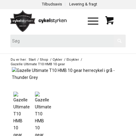
Tilbudsavis
Levering & fragt
Du er her:
Start
/
Shop
/
Cykler
/
Elcykler
/
Gazelle Ultimate T10 HMB 10 gear