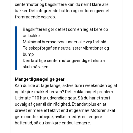
centermotor og bagskiftere kan du nemt klare alle
bakker. Det integrerede batteri og motoren giver et
fremragende vejgreb.
Bagskifteren gør det let som en leg at køre op
ad bakke
Maksimal bremseevne under alle vejrforhold
Teleskopforgaflen neutraliserer vibrationer og
bump
Den kraftige centermotor giver dig et ekstra
skub på vejen
Mange tilgængelige gear
Kan du lide at tage lange, aktive ture i weekenden og af
og til køre i bakket terræn? Det er ikke noget problem.
Ultimate T10 har udvendige gear. Så du har et stort
udvalg af gear til din rådighed. Et andet plus er, at
drevet er mere effektivt end et gearnav. Motoren skal
gøre mindre arbejde, hvilket medfører længere
batteritid, så du kan køre endnu længere.