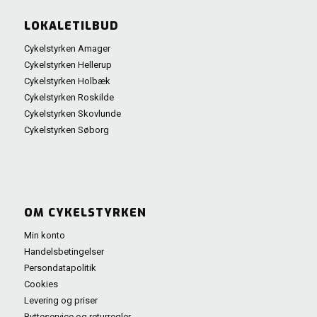
LOKALETILBUD
Cykelstyrken Amager
Cykelstyrken Hellerup
Cykelstyrken Holbæk
Cykelstyrken Roskilde
Cykelstyrken Skovlunde
Cykelstyrken Søborg
OM CYKELSTYRKEN
Min konto
Handelsbetingelser
Persondatapolitik
Cookies
Levering og priser
Bytteservice og returregler