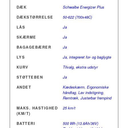
DÆK
Schwalbe Energizer Plus
DÆKSTØRRELSE
50-622 (700x48C)
LÅS
Ja
SKÆRME
Ja
BAGAGEBÆRER
Ja
LYS
Ja, integreret for- og baglygte
KURV
Tilvalg, ekstra udstyr
STØTTEBEN
Ja
ANDET
Kædeskærm
,
Ergonomiske
håndtag
,
Lav indstigning
,
Remtræk
,
Justerbar frempind
MAKS. HASTIGHED
25 km/t
(KM/T)
BATTERI
500 Wh (13.8Ah/36V)