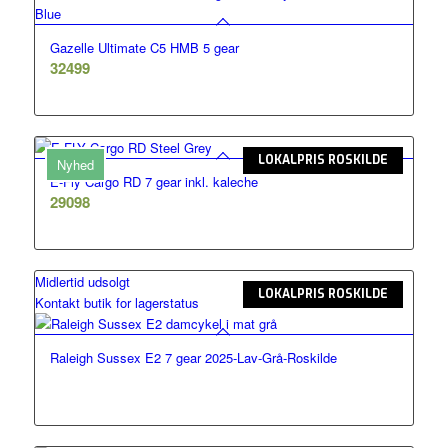
Gazelle Ultimate C5 HMB 5 gear
32499
LOKALPRIS ROSKILDE
Nyhed
E-Fly Cargo RD 7 gear inkl. kaleche
29098
Midlertid udsolgt
LOKALPRIS ROSKILDE
Kontakt butik for lagerstatus
Raleigh Sussex E2 7 gear 2025-Lav-Grå-Roskilde