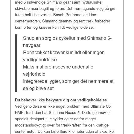
med 5 indvendige Shimano gear samt hydrauliske
skivebremser bagtil og foran. Det fremragende vejgreb gør
turen helt ubesværet. Bosch Performance Line
centermotoren, Shimano gearnav og remtræk forbedrer
komforten og kræver kun lidt vedligeholdelse.
Snup en sorgløs cykeltur med Shimano 5-
navgear
Remtrækket kræver kun lidt eller ingen
vedligeholdelse
Maksimal bremseevne under alle
vejrforhold
Integrerede lygter, som gør det nemmere at
se og blive set
Du behøver ikke bekymre dig om vedligeholdelse
Vedligeholdelse er ikke noget problem med Ultimate C5
HMB, fordi den har Shimano Nexus 5. Dette gearnav er
specielt designet til elcykler og er derfor meget
modstandsdygtigt over for trækkraften fra den kraftige
centermotor. Du kan køre flere kilometer uden at skænke