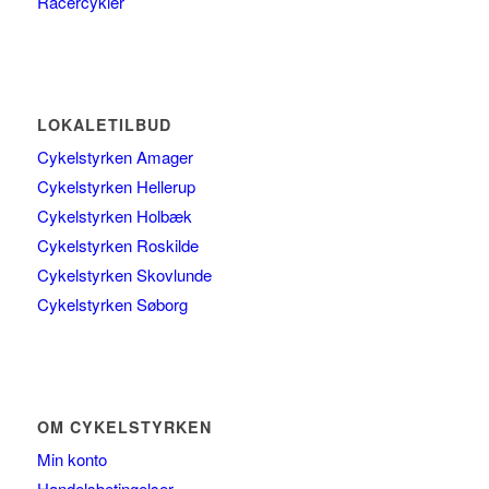
Racercykler
LOKALETILBUD
Cykelstyrken Amager
Cykelstyrken Hellerup
Cykelstyrken Holbæk
Cykelstyrken Roskilde
Cykelstyrken Skovlunde
Cykelstyrken Søborg
OM CYKELSTYRKEN
Min konto
Handelsbetingelser