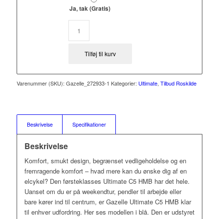
Ja, tak (Gratis)
Tilføj til kurv
Varenummer (SKU):
Gazelle_272933-1
Kategorier:
Ultimate
,
Tilbud Roskilde
Beskrivelse
Specifikationer
Beskrivelse
Komfort, smukt design, begrænset vedligeholdelse og en
fremragende komfort – hvad mere kan du ønske dig af en
elcykel? Den førsteklasses Ultimate C5 HMB har det hele.
Uanset om du er på weekendtur, pendler til arbejde eller
bare kører ind til centrum, er Gazelle Ultimate C5 HMB klar
til enhver udfordring. Her ses modellen i blå. Den er udstyret