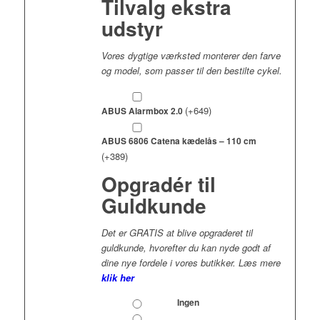
Tilvalg ekstra
udstyr
Vores dygtige værksted monterer den farve
og model, som passer til den bestilte cykel.
(+
649
)
ABUS Alarmbox 2.0
ABUS 6806 Catena kædelås – 110 cm
(+
389
)
Opgradér til
Guldkunde
Det er GRATIS at blive opgraderet til
guldkunde, hvorefter du kan nyde godt af
dine nye fordele i vores butikker. Læs mere
klik her
Ingen