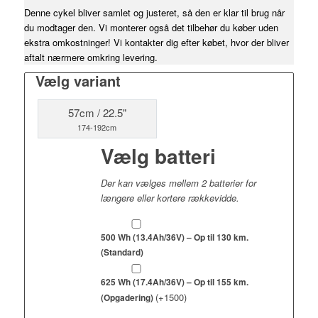
Denne cykel bliver samlet og justeret, så den er klar til brug når
du modtager den. Vi monterer også det tilbehør du køber uden
ekstra omkostninger! Vi kontakter dig efter købet, hvor der bliver
aftalt nærmere omkring levering.
Vælg variant
57cm / 22.5"
174-192cm
Vælg batteri
Der kan vælges mellem 2 batterier for
længere eller kortere rækkevidde.
500 Wh (13.4Ah/36V) – Op til 130 km.
(Standard)
625 Wh (17.4Ah/36V) – Op til 155 km.
(+
1500
)
(Opgadering)