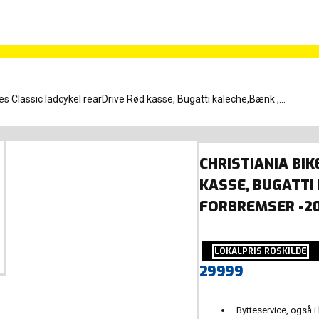
kes Classic ladcykel rearDrive Rød kasse, Bugatti kaleche,Bænk ,...
CHRISTIANIA BI
KASSE, BUGATTI
FORBREMSER -20
LOKALPRIS ROSKILDE
29999
Bytteservice, også i