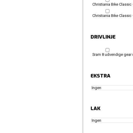
Christiania Bike Classi
Christiania Bike Classic
DRIVLINJE
Sram 8 udvendige gear m
EKSTRA
LAK