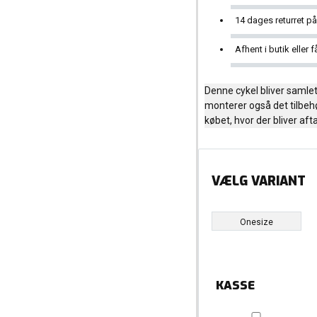
14 dages returret p
Afhent i butik eller f
Denne cykel bliver samlet 
monterer også det tilbeh
købet, hvor der bliver af
VÆLG VARIANT
Onesize
KASSE