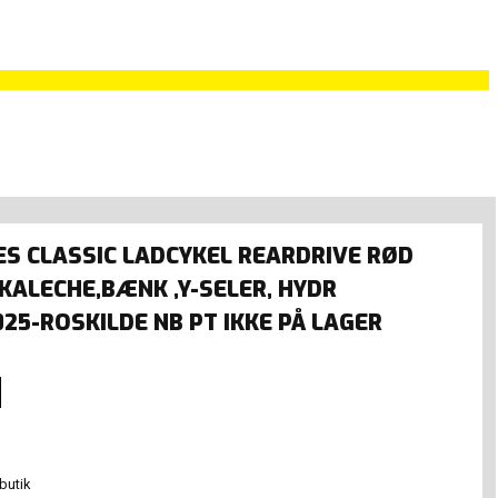
KES CLASSIC LADCYKEL REARDRIVE RØD
 KALECHE,BÆNK ,Y-SELER, HYDR
25-ROSKILDE NB PT IKKE PÅ LAGER
 butik