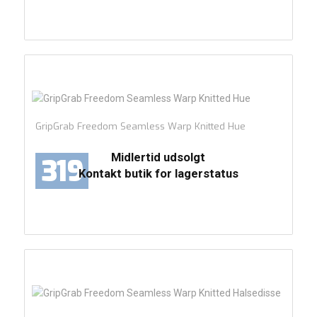
GripGrab Freedom Seamless Warp Knitted Hue
Midlertid udsolgt
319
Kontakt butik for lagerstatus