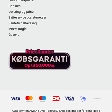
Persondatapolitik
Cookies
Levering og priser
Bytteservice og returregler
Rentefri delbetaling
Mistet nøgle
Gavekort
Cykelstyrken AMBA | CVR: 13856559 | Alle rettigheder forbeholdes |