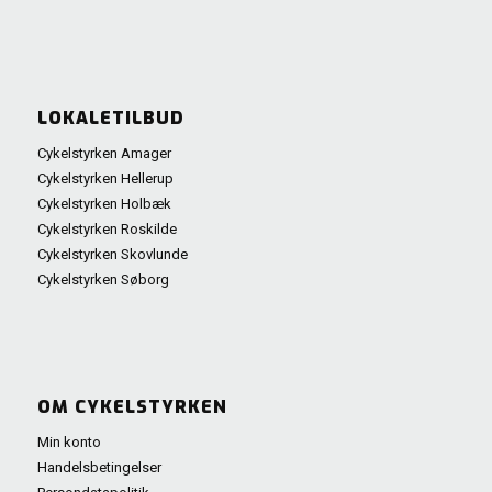
LOKALETILBUD
Cykelstyrken Amager
Cykelstyrken Hellerup
Cykelstyrken Holbæk
Cykelstyrken Roskilde
Cykelstyrken Skovlunde
Cykelstyrken Søborg
OM CYKELSTYRKEN
Min konto
Handelsbetingelser