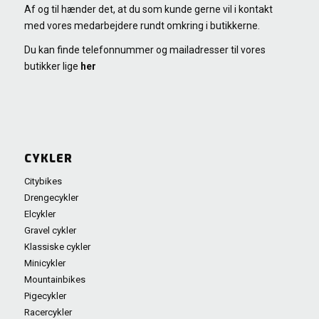
Af og til hænder det, at du som kunde gerne vil i kontakt
med vores medarbejdere rundt omkring i butikkerne.
Du kan finde telefonnummer og mailadresser til vores
butikker lige
her
CYKLER
Citybikes
Drengecykler
Elcykler
Gravel cykler
Klassiske cykler
Minicykler
Mountainbikes
Pigecykler
Racercykler