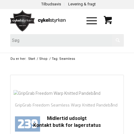
Tilbudsavis
Levering & fragt
Du er her:
Start
/
Shop
/
Tag: Seamless
GripGrab Freedom Seamless Warp Knitted Pandebånd
Midlertid udsolgt
239
Kontakt butik for lagerstatus