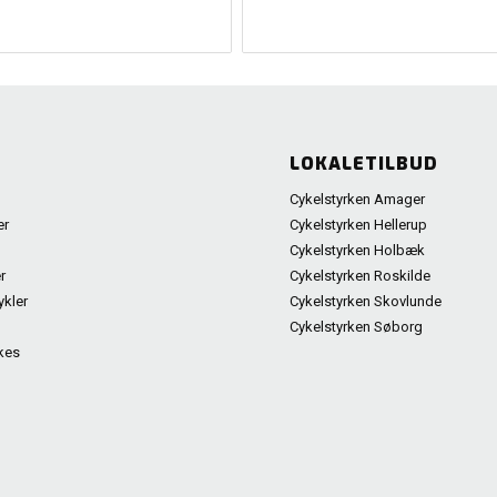
LOKALETILBUD
Cykelstyrken Amager
er
Cykelstyrken Hellerup
Cykelstyrken Holbæk
r
Cykelstyrken Roskilde
ykler
Cykelstyrken Skovlunde
Cykelstyrken Søborg
kes