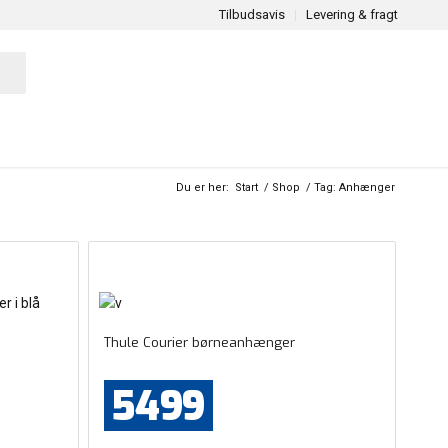
Tilbudsavis
Levering & fragt
Du er her:
Start
/
Shop
/
Tag: Anhænger
Thule Courier børneanhænger
5499