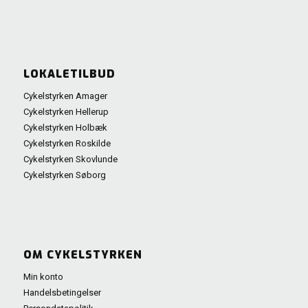
LOKALETILBUD
Cykelstyrken Amager
Cykelstyrken Hellerup
Cykelstyrken Holbæk
Cykelstyrken Roskilde
Cykelstyrken Skovlunde
Cykelstyrken Søborg
OM CYKELSTYRKEN
Min konto
Handelsbetingelser