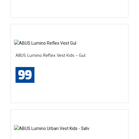
ABUS Lumino Reflex Vest Kids – Gul
99