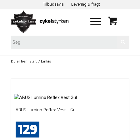
Tilbudsavis
Levering & fragt
Du er her:
Start
/
Lynlås
ABUS Lumino Reflex Vest – Gul
129