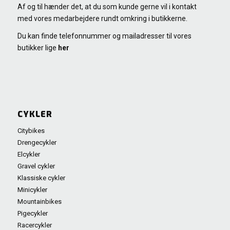
Af og til hænder det, at du som kunde gerne vil i kontakt
med vores medarbejdere rundt omkring i butikkerne.
Du kan finde telefonnummer og mailadresser til vores
butikker lige
her
CYKLER
Citybikes
Drengecykler
Elcykler
Gravel cykler
Klassiske cykler
Minicykler
Mountainbikes
Pigecykler
Racercykler