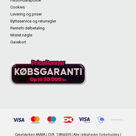
Persondatapolitik
Cookies
Levering og priser
Bytteservice og returregler
Rentefri delbetaling
Mistet nøgle
Gavekort
Cykelstyrken AMBA | CVR: 13856559 | Alle rettigheder forbeholdes |