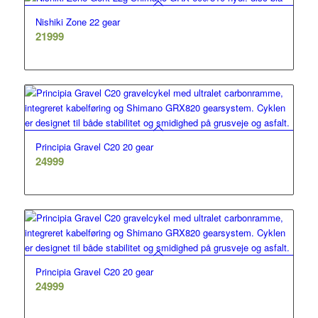
6699.
4999.
Nishiki Zone 22 gear
21999
Principia Gravel C20 20 gear
24999
Principia Gravel C20 20 gear
24999