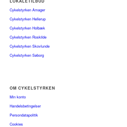
LOKALETILBUD
Cykelstyrken Amager
Cykelstyrken Hellerup
Cykelstyrken Holbæk
Cykelstyrken Roskilde
Cykelstyrken Skovlunde
Cykelstyrken Søborg
OM CYKELSTYRKEN
Min konto
Handelsbetingelser
Persondatapolitik
Cookies