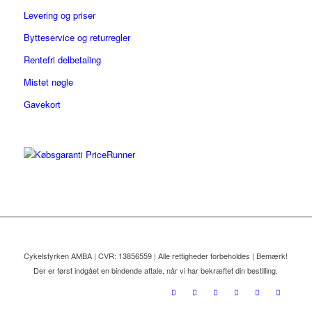
Levering og priser
Bytteservice og returregler
Rentefri delbetaling
Mistet nøgle
Gavekort
Cykelstyrken AMBA | CVR: 13856559 | Alle rettigheder forbeholdes | Bemærk!
Der er først indgået en bindende aftale, når vi har bekræftet din bestilling.