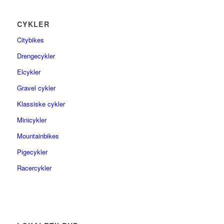
CYKLER
Citybikes
Drengecykler
Elcykler
Gravel cykler
Klassiske cykler
Minicykler
Mountainbikes
Pigecykler
Racercykler