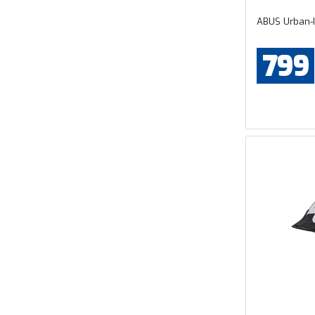
ABUS Urban-I
799