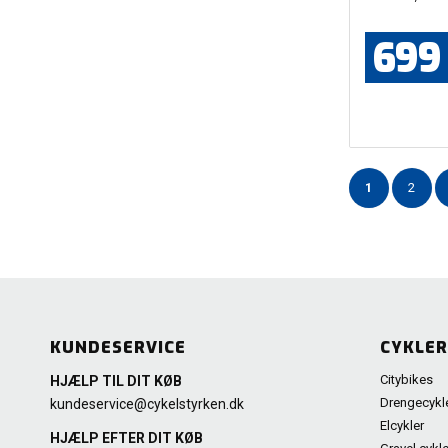
699
1
2
KUNDESERVICE
CYKLER
Citybikes
HJÆLP TIL DIT KØB
Drengecykl
kundeservice@cykelstyrken.dk
Elcykler
HJÆLP EFTER DIT KØB