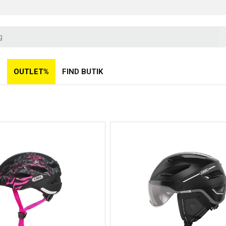
D
OUTLET%
FIND BUTIK