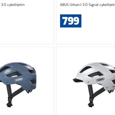
 3.0 cykelhjelm
ABUS Urban-I 3.0 Signal cykelhje
799