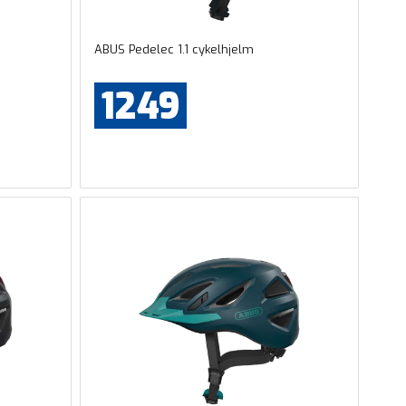
ABUS Pedelec 1.1 cykelhjelm
1249