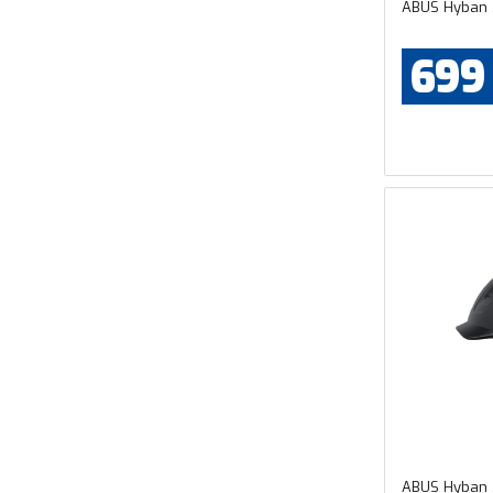
ABUS Hyban 
699
ABUS Hyban 