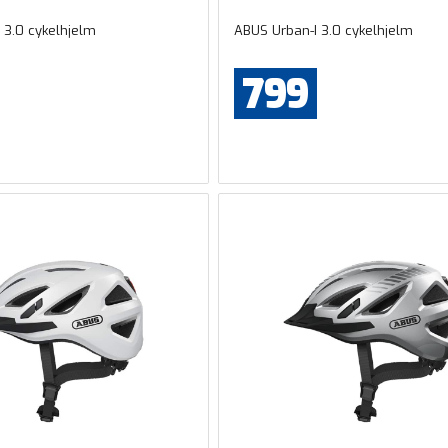
 3.0 cykelhjelm
ABUS Urban-I 3.0 cykelhjelm
799