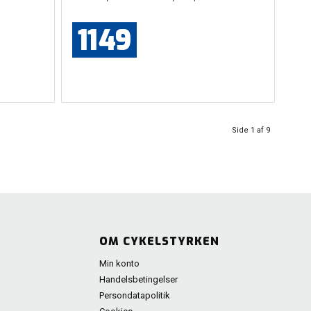
1149
Side 1 af 9
OM CYKELSTYRKEN
Min konto
Handelsbetingelser
Persondatapolitik