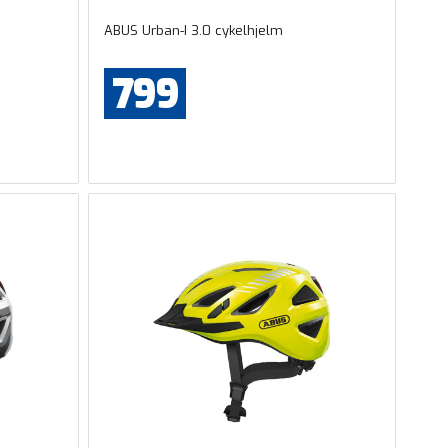
ABUS Urban-I 3.0 cykelhjelm
799