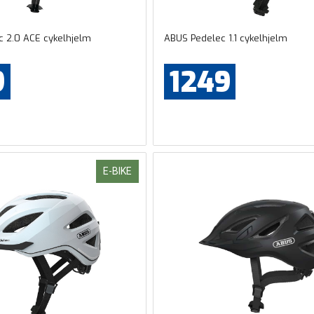
 2.0 ACE cykelhjelm
ABUS Pedelec 1.1 cykelhjelm
9
1249
E-BIKE