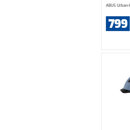
ABUS Urban-I
799