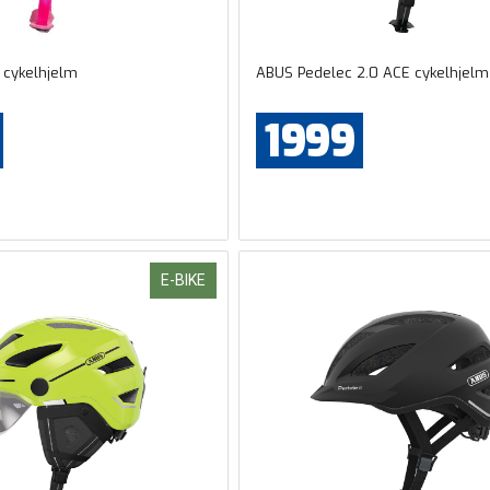
 cykelhjelm
ABUS Pedelec 2.0 ACE cykelhjelm
1999
E-BIKE