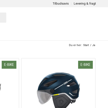
Tilbudsavis
Levering & fragt
Du er her:
Start
/
Ja
E-BIKE
E-BIKE