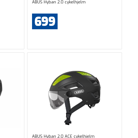
ABUS Hyban 2.0 cykelhjelm
699
ABUS Hyban 2.0 ACE cykelhjelm