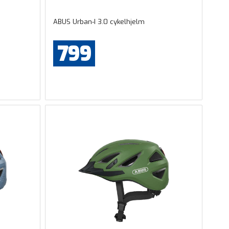
ABUS Urban-I 3.0 cykelhjelm
799