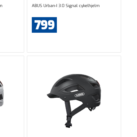
lm
ABUS Urban-I 3.0 Signal cykelhjelm
799