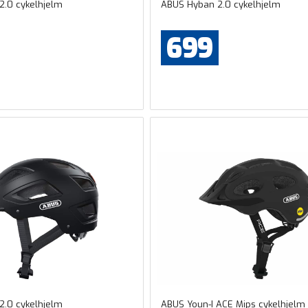
2.0 cykelhjelm
ABUS Hyban 2.0 cykelhjelm
699
2.0 cykelhjelm
ABUS Youn-I ACE Mips cykelhjelm