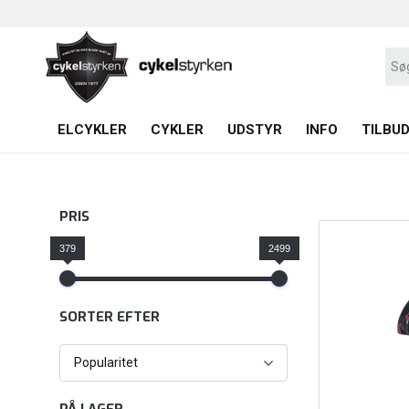
ELCYKLER
CYKLER
UDSTYR
INFO
TILBU
PRIS
379
2499
SORTER EFTER
Popularitet