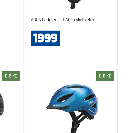
ABUS Pedelec 2.0 ACE cykelhjelm
1999
E-BIKE
E-BIKE